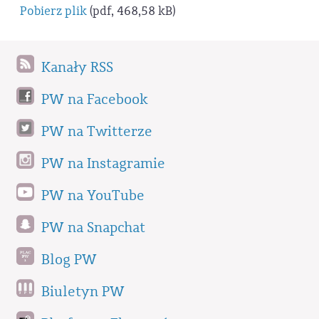
Pobierz plik
(pdf, 468,58 kB)
Kanały RSS
PW na Facebook
PW na Twitterze
PW na Instagramie
PW na YouTube
PW na Snapchat
Blog PW
Biuletyn PW