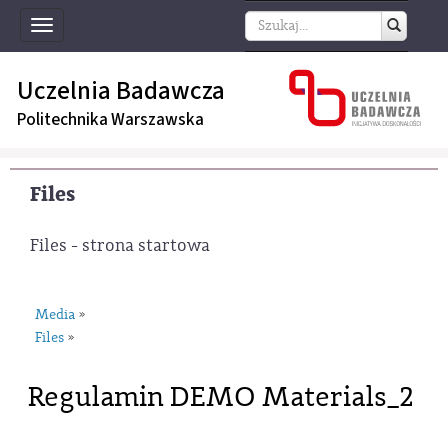
Toggle
navigation
Uczelnia Badawcza
Politechnika Warszawska
Files
Files - strona startowa
Media
»
Files
»
Regulamin DEMO Materials_2