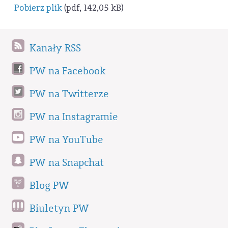
Pobierz plik
(pdf, 142,05 kB)
Kanały RSS
PW na Facebook
PW na Twitterze
PW na Instagramie
PW na YouTube
PW na Snapchat
Blog PW
Biuletyn PW