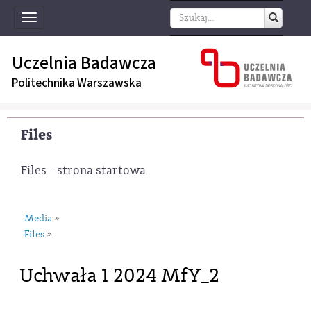
Toggle
navigation
Uczelnia Badawcza
Politechnika Warszawska
Files
Files - strona startowa
Media
»
Files
»
Uchwała 1 2024 MfY_2