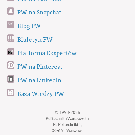
PW na Snapchat
Blog PW
Biuletyn PW
Platforma Ekspertów
PW na Pinterest
PW na LinkedIn
Baza Wiedzy PW
© 1998-2026
Politechnika Warszawska,
Pl. Politechniki 1,
00-661 Warszawa