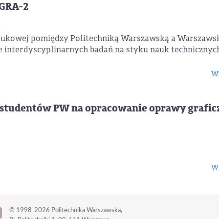
GRA-2
aukowej pomiędzy Politechniką Warszawską a Warszaws
interdyscyplinarnych badań na styku nauk technicznych
Wi
 studentów PW na opracowanie oprawy grafic
Wi
© 1998-2026
Politechnika Warszawska,