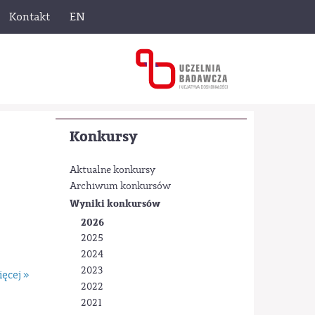
Kontakt
EN
Konkursy
Aktualne konkursy
Archiwum konkursów
Wyniki konkursów
2026
2025
2024
2023
ęcej »
2022
2021