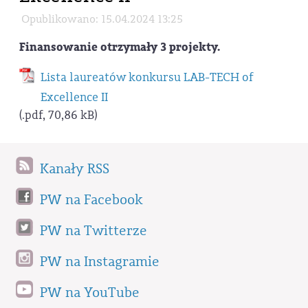
Opublikowano: 15.04.2024 13:25
Finansowanie otrzymały 3 projekty.
Lista laureatów konkursu LAB-TECH of
Excellence II
(.pdf, 70,86 kB)
Kanały RSS
PW na Facebook
PW na Twitterze
PW na Instagramie
PW na YouTube