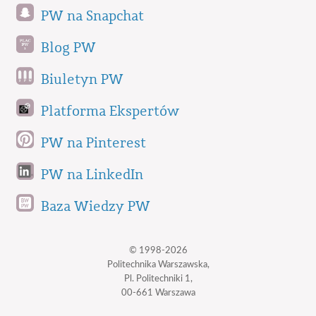
PW na Snapchat
Blog PW
Biuletyn PW
Platforma Ekspertów
PW na Pinterest
PW na LinkedIn
Baza Wiedzy PW
© 1998-2026
Politechnika Warszawska,
Pl. Politechniki 1,
00-661 Warszawa