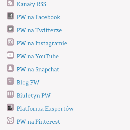
Kanały RSS
PW na Facebook
PW na Twitterze
PW na Instagramie
PW na YouTube
PW na Snapchat
Blog PW
Biuletyn PW
Platforma Ekspertów
PW na Pinterest