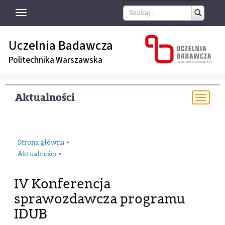
Toggle
navigation
Uczelnia Badawcza
Politechnika Warszawska
Aktualności
Togg
navi
Strona główna
»
Aktualności
»
IV Konferencja
sprawozdawcza programu
IDUB