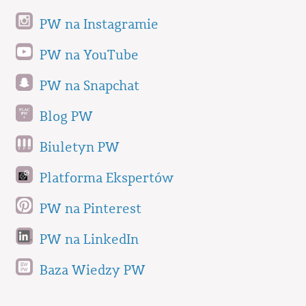
PW na Instagramie
PW na YouTube
PW na Snapchat
Blog PW
Biuletyn PW
Platforma Ekspertów
PW na Pinterest
PW na LinkedIn
Baza Wiedzy PW