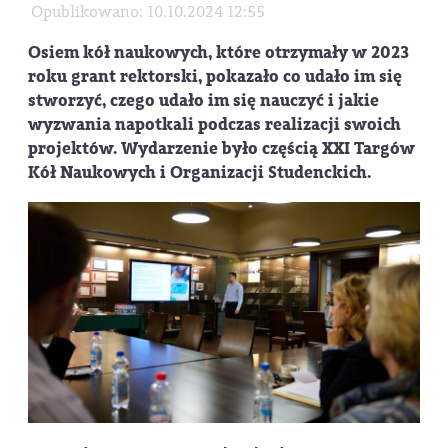
Opublikowano: 10.10.2024 12:55
Osiem kół naukowych, które otrzymały w 2023
roku grant rektorski, pokazało co udało im się
stworzyć, czego udało im się nauczyć i jakie
wyzwania napotkali podczas realizacji swoich
projektów. Wydarzenie było częścią XXI Targów
Kół Naukowych i Organizacji Studenckich.