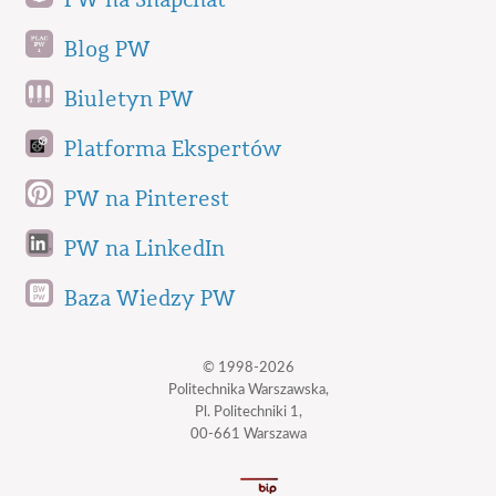
Blog PW
Biuletyn PW
Platforma Ekspertów
PW na Pinterest
PW na LinkedIn
Baza Wiedzy PW
© 1998-2026
Politechnika Warszawska,
Pl. Politechniki 1,
00-661 Warszawa