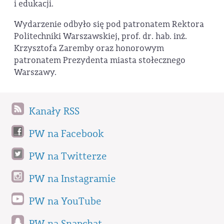
i edukacji.
Wydarzenie odbyło się pod patronatem Rektora
Politechniki Warszawskiej, prof. dr. hab. inż.
Krzysztofa Zaremby oraz honorowym
patronatem Prezydenta miasta stołecznego
Warszawy.
Kanały RSS
PW na Facebook
PW na Twitterze
PW na Instagramie
PW na YouTube
PW na Snapchat