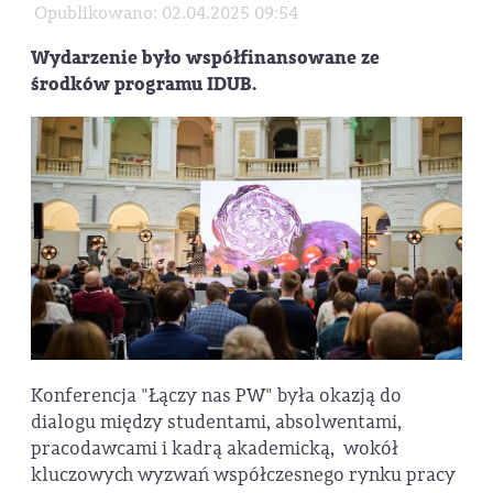
Opublikowano: 02.04.2025 09:54
Wydarzenie było współfinansowane ze
środków programu IDUB.
Konferencja "Łączy nas PW" była okazją do
dialogu między studentami, absolwentami,
pracodawcami i kadrą akademicką, wokół
kluczowych wyzwań współczesnego rynku pracy