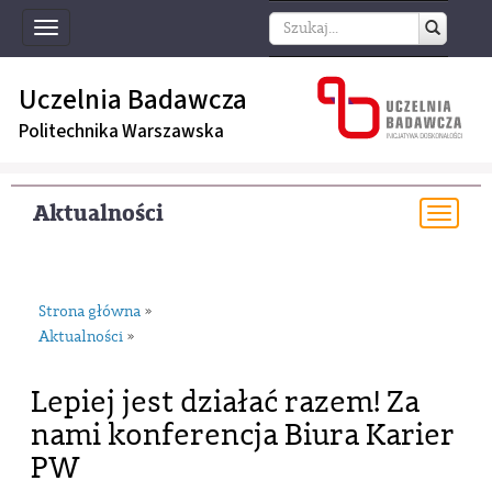
Toggle
navigation
Uczelnia Badawcza
Politechnika Warszawska
Aktualności
Togg
navi
Strona główna
»
Aktualności
»
Lepiej jest działać razem! Za
nami konferencja Biura Karier
PW