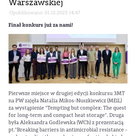
Warszawskiej
Opublikowano: 01.12.2025 14:47
Finał konkurs już za nami!
Pierwsze miejsce w drugiej edycji konkursu 3MT
na PW zajęła Natalia Mikos-Nuszkiewicz (MEiL)
za wystąpienie "Tempting but complex: The quest
for long-term and compact heat storage". Druga
była Aleksandra Godlewska (WCh) z prezentacją
pt."Breaking barriers in antimicrobial resistance -