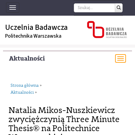
Toggle
navigation
Uczelnia Badawcza
Politechnika Warszawska
Aktualności
Togg
navi
Strona główna
»
Aktualności
»
Natalia Mikos-Nuszkiewicz
zwyciężczynią Three Minute
Thesis® na Politechnice