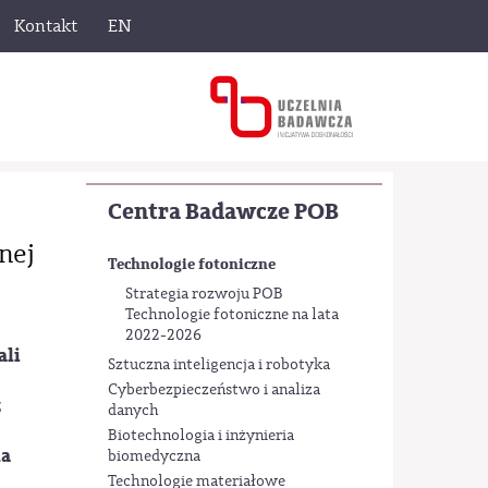
Kontakt
EN
Centra Badawcze POB
nej
Technologie fotoniczne
Strategia rozwoju POB
Technologie fotoniczne na lata
2022-2026
ali
Sztuczna inteligencja i robotyka
Cyberbezpieczeństwo i analiza
z
danych
Biotechnologia i inżynieria
na
biomedyczna
Technologie materiałowe