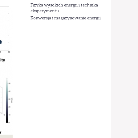
Fizyka wysokich energii i technika
eksperymentu
Konwersja i magazynowanie energii