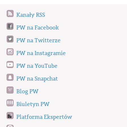
Kanały RSS
PW na Facebook
PW na Twitterze
PW na Instagramie
PW na YouTube
PW na Snapchat
Blog PW
Biuletyn PW
Platforma Ekspertów