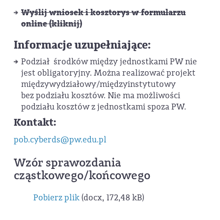
Wyślij wniosek i kosztorys w formularzu
online (kliknij)
Informacje uzupełniające:
Podział środków między jednostkami PW nie
jest obligatoryjny. Można realizować projekt
międzywydziałowy/międzyinstytutowy
bez podziału kosztów. Nie ma możliwości
podziału kosztów z jednostkami spoza PW.
Kontakt:
pob.cyberds@pw.edu.pl
Wzór sprawozdania
cząstkowego/końcowego
Pobierz plik
(docx, 172,48 kB)