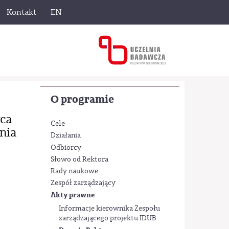
Kontakt
EN
O programie
wca
Cele
nia
Działania
Odbiorcy
Słowo od Rektora
Rady naukowe
Zespół zarządzający
Akty prawne
Informacje kierownika Zespołu
zarządzającego projektu IDUB