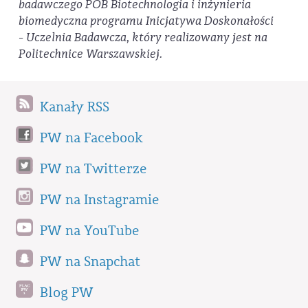
badawczego POB Biotechnologia i inżynieria
biomedyczna programu
Inicjatywa Doskonałości
-
Uczelnia Badawcza
, który realizowany jest na
Politechnice Warszawskiej.
Kanały RSS
PW na Facebook
PW na Twitterze
PW na Instagramie
PW na YouTube
PW na Snapchat
Blog PW