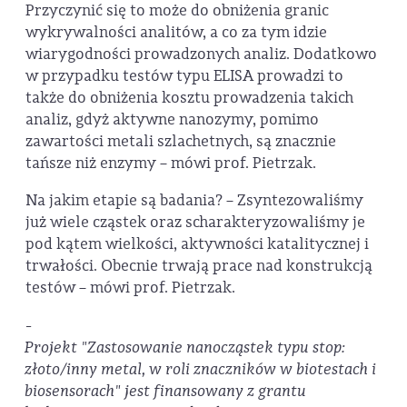
Przyczynić się to może do obniżenia granic
wykrywalności analitów, a co za tym idzie
wiarygodności prowadzonych analiz. Dodatkowo
w przypadku testów typu ELISA prowadzi to
także do obniżenia kosztu prowadzenia takich
analiz, gdyż aktywne nanozymy, pomimo
zawartości metali szlachetnych, są znacznie
tańsze niż enzymy – mówi prof. Pietrzak.
Na jakim etapie są badania? – Zsyntezowaliśmy
już wiele cząstek oraz scharakteryzowaliśmy je
pod kątem wielkości, aktywności katalitycznej i
trwałości. Obecnie trwają prace nad konstrukcją
testów – mówi prof. Pietrzak.
-
Projekt "Zastosowanie nanocząstek typu stop:
złoto/inny metal, w roli znaczników w biotestach i
biosensorach" jest finansowany z grantu