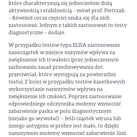
które charakteryzują się jednocześnie dużą
aktywnością i stabilnością – mówi prof. Pietrzak.
– Również coraz częściej szuka się dla nich
zastosowań. Jednym z takich zastosowań to testy
diagnostyczne – dodaje.
W przypadku testów typu ELISA zastosowanie
nanocząstek w miejsce enzymów wpływa na
zwiększenie ich trwałości (przy jednoczesnym
zachowaniu zasad przechowywania dot.
przeciwciał, które występują na powierzchni
testu). Z kolei w przypadku testów kasetkowych
wykorzystanie nanozymów wpływa na
zwiększenie ich czułości. Poprzez zastosowanie
odpowiedniego odczynnika możemy wzmocnić
zabarwienie paska w polu diagnostycznym
(niejako go wywołać). – Jeśli cząstek wirusa lub
innego antygenu w próbce jest mało, to dzięki
nanozymom możemy wzmocnić zabarwienie linii.