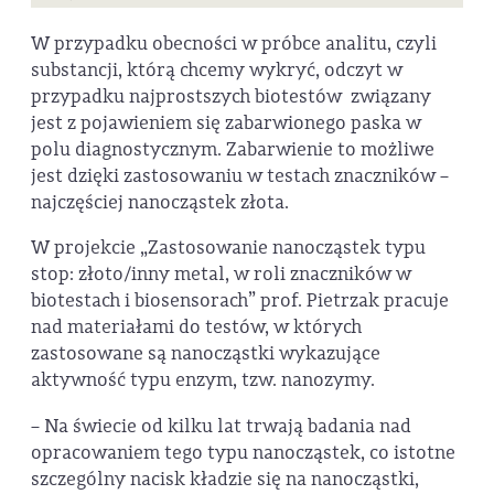
W przypadku obecności w próbce analitu, czyli
substancji, którą chcemy wykryć, odczyt w
przypadku najprostszych biotestów związany
jest z pojawieniem się zabarwionego paska w
polu diagnostycznym. Zabarwienie to możliwe
jest dzięki zastosowaniu w testach znaczników –
najczęściej nanocząstek złota.
W projekcie „Zastosowanie nanocząstek typu
stop: złoto/inny metal, w roli znaczników w
biotestach i biosensorach” prof. Pietrzak pracuje
nad materiałami do testów, w których
zastosowane są nanocząstki wykazujące
aktywność typu enzym, tzw. nanozymy.
– Na świecie od kilku lat trwają badania nad
opracowaniem tego typu nanocząstek, co istotne
szczególny nacisk kładzie się na nanocząstki,