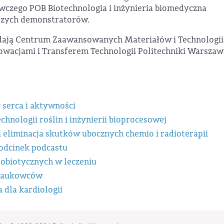
zego POB Biotechnologia i inżynieria biomedyczna
epszych demonstratorów.
dają Centrum Zaawansowanych Materiałów i Technologii
wacjami i Transferem Technologii Politechniki Warszaw
 serca i aktywności
hnologii roślin i inżynierii bioprocesowej
liminacja skutków ubocznych chemio i radioterapii
 odcinek podcastu
robiotycznych w leczeniu
 naukowców
dla kardiologii