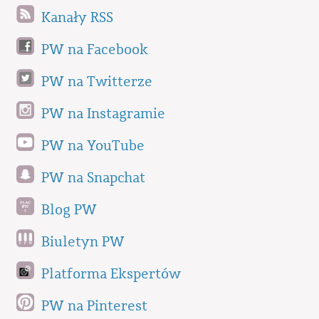
Kanały RSS
PW na Facebook
PW na Twitterze
PW na Instagramie
PW na YouTube
PW na Snapchat
Blog PW
Biuletyn PW
Platforma Ekspertów
PW na Pinterest