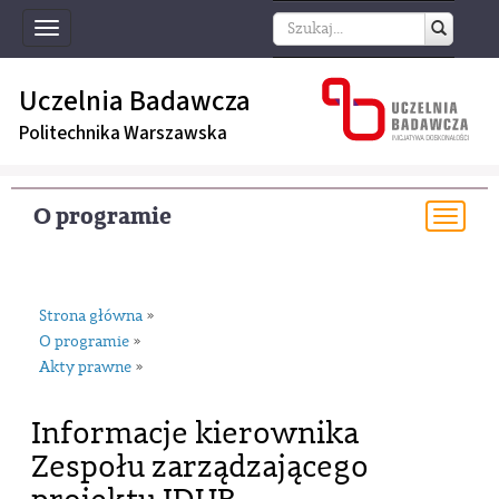
Toggle
navigation
Uczelnia Badawcza
Politechnika Warszawska
O programie
Togg
navi
Strona główna
»
O programie
»
Akty prawne
»
Informacje kierownika
Zespołu zarządzającego