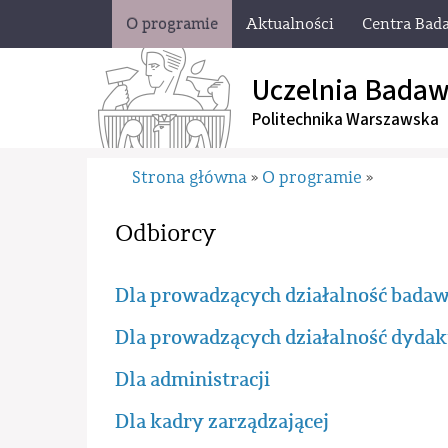
O programie
Aktualności
Centra Bad
Uczelnia Badaw
Politechnika Warszawska
Strona główna
O programie
»
»
Odbiorcy
Dla prowadzących działalność bada
Dla prowadzących działalność dyda
Dla administracji
Dla kadry zarządzającej