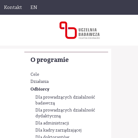
Kontakt
EN
O programie
Cele
Działania
Odbiorcy
Dla prowadzących działalność
badawczą
Dla prowadzących działalność
dydaktyczną
Dla administracji
Dla kadry zarządzającej
Dla doktorantów