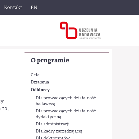
Kontakt
EN
O programie
Cele
Działania
Odbiorcy
Dla prowadzących działalność
ty
badawczą
 to,
Dla prowadzących działalność
dydaktyczną
Dla administracji
Dla kadry zarządzającej
Dla doktorantów