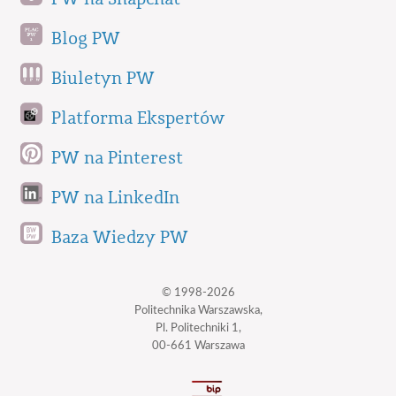
Blog PW
Biuletyn PW
Platforma Ekspertów
PW na Pinterest
PW na LinkedIn
Baza Wiedzy PW
© 1998-2026
Politechnika Warszawska,
Pl. Politechniki 1,
00-661 Warszawa