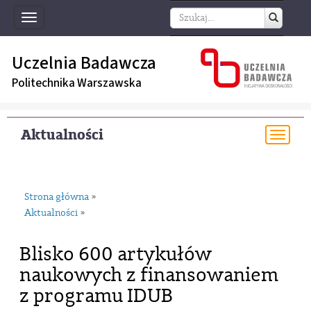
Toggle
navigation
Uczelnia Badawcza
Politechnika Warszawska
Aktualności
Togg
navi
Strona główna
»
Aktualności
»
Blisko 600 artykułów
naukowych z finansowaniem
z programu IDUB