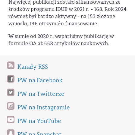
Najwięcej publikacji zostało sfinansowanych ze
środków programu IDUB w 2021 r. - 168. Rok 2024
również był bardzo aktywny - na 153 złożone
wnioski, 146 otrzymało finansowanie.
W sumie od 2020 r. wsparliśmy publikację w
formule OA aż 558 artykułów naukowych.
Kanały RSS
PW na Facebook
PW na Twitterze
PW na Instagramie
PW na YouTube
PW na Snapchat