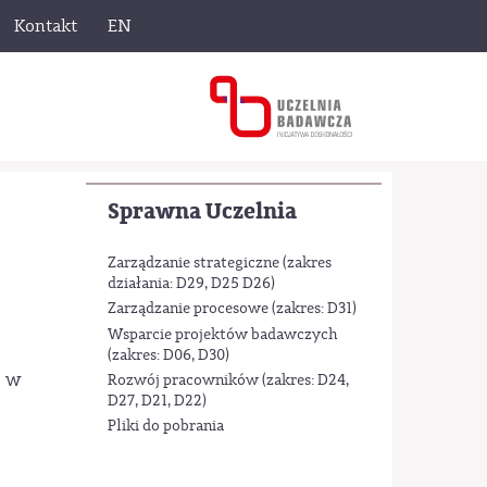
Kontakt
EN
Sprawna Uczelnia
Zarządzanie strategiczne (zakres
działania: D29, D25 D26)
Zarządzanie procesowe (zakres: D31)
Wsparcie projektów badawczych
(zakres: D06, D30)
ę w
Rozwój pracowników (zakres: D24,
D27, D21, D22)
Pliki do pobrania