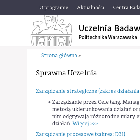
O programie
Aktualności
Centra Bad
Uczelnia Badaw
Politechnika Warszawska
Strona główna
»
Sprawna Uczelnia
Zarządzanie strategiczne (zakres działania
Zarządzanie przez Cele (ang. Mana
metodą ukierunkowania działań orga
nim odgrywają różnorodne miary e
działań.
Więcej >>>
Zarządzanie procesowe (zakres: D31)