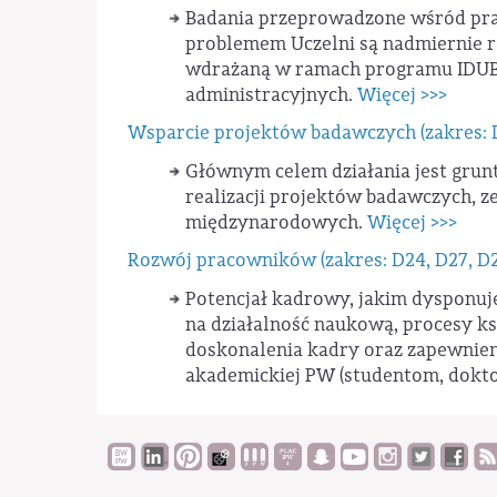
Badania przeprowadzone wśród pr
problemem Uczelni są nadmiernie 
wdrażaną w ramach programu IDUB 
administracyjnych.
Więcej >>>
Wsparcie projektów badawczych (zakres: 
Głównym celem działania jest gru
realizacji projektów badawczych, 
międzynarodowych.
Więcej >>>
Rozwój pracowników (zakres: D24, D27, D2
Potencjał kadrowy, jakim dysponuj
na działalność naukową, procesy ksz
doskonalenia kadry oraz zapewnie
akademickiej PW (studentom, dokt