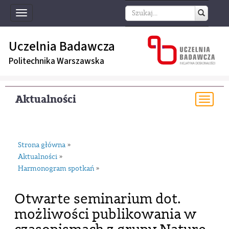
Toggle
navigation
Uczelnia Badawcza
Politechnika Warszawska
Aktualności
Togg
navi
Strona główna
»
Aktualności
»
Harmonogram spotkań
»
Otwarte seminarium dot.
możliwości publikowania w