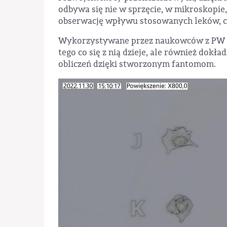
odbywa się nie w sprzęcie, w mikroskopie
obserwację wpływu stosowanych leków, czy
Wykorzystywane przez naukowców z PW te
tego co się z nią dzieje, ale również dok
obliczeń dzięki stworzonym fantomom.