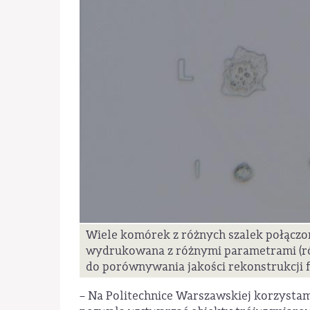
Wiele komórek z różnych szalek połączo
wydrukowana z różnymi parametrami (róż
do porównywania jakości rekonstrukcji 
– Na Politechnice Warszawskiej korzystam