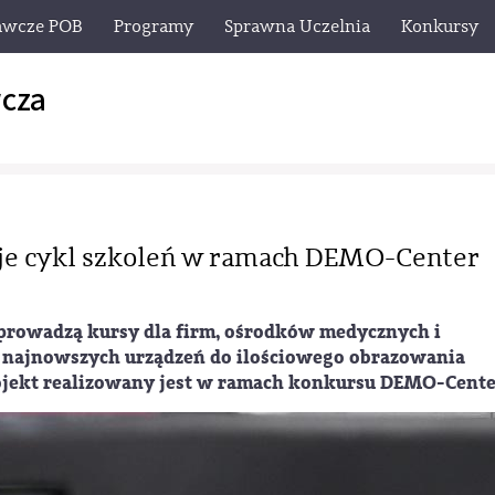
awcze POB
Programy
Sprawna Uczelnia
Konkursy
cza
uje cykl szkoleń w ramach DEMO-Center
 prowadzą kursy dla firm, ośrodków medycznych i
 najnowszych urządzeń do ilościowego obrazowania
jekt realizowany jest w ramach konkursu DEMO-Cente