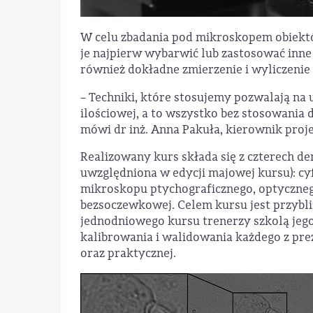
W celu zbadania pod mikroskopem obiektów
je najpierw wybarwić lub zastosować inne
również dokładne zmierzenie i wyliczenie 
– Techniki, które stosujemy pozwalają na 
ilościowej, a to wszystko bez stosowania 
mówi dr inż. Anna Pakuła, kierownik proje
Realizowany kurs składa się z czterech de
uwzględniona w edycji majowej kursu): c
mikroskopu ptychograficznego, optyczneg
bezsoczewkowej. Celem kursu jest przybli
jednodniowego kursu trenerzy szkolą jeg
kalibrowania i walidowania każdego z pre
oraz praktycznej.