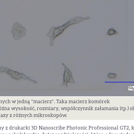
nych w jedną "macierz". Taka macierz komórek
na wysokość, rozmiary, współczynnik załamania itp.) s
fazy z różnych mikroskopów.
y z drukarki 3D Nanoscribe Photonic Professional GT2, 