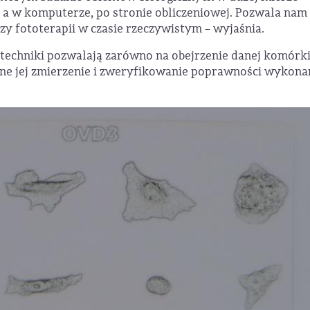
, a w komputerze, po stronie obliczeniowej. Pozwala nam 
 fototerapii w czasie rzeczywistym – wyjaśnia.
chniki pozwalają zarówno na obejrzenie danej komórki
ładne jej zmierzenie i zweryfikowanie poprawności wykon