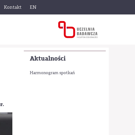
Kontakt
EN
Aktualności
Harmonogram spotkań
r.