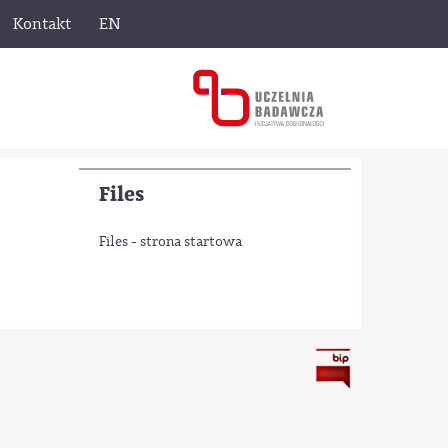
Kontakt
EN
Files
Files - strona startowa