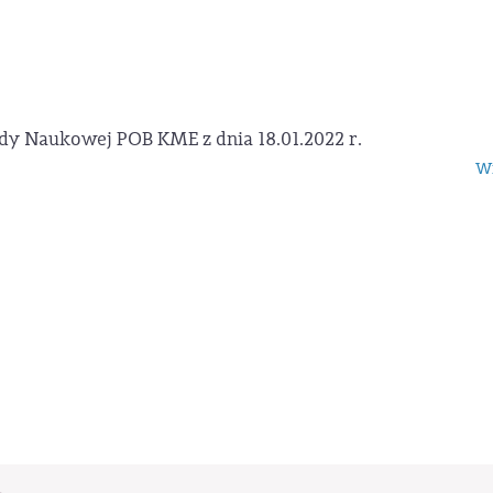
dy Naukowej POB KME z dnia 18.01.2022 r.
Wi