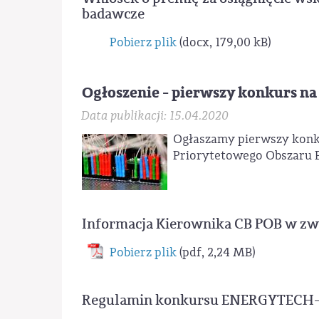
badawcze
Pobierz plik
(docx, 179,00 kB)
Ogłoszenie - pierwszy konkurs 
Data publikacji: 15.04.2020
Ogłaszamy pierwszy kon
Priorytetowego Obszaru 
Informacja Kierownika CB POB w zw
Pobierz plik
(pdf, 2,24 MB)
Regulamin konkursu ENERGYTECH-