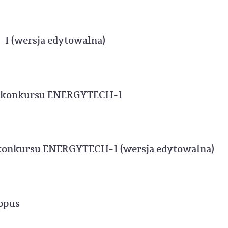
 (wersja edytowalna)
nu konkursu ENERGYTECH-1
u konkursu ENERGYTECH-1 (wersja edytowalna)
opus