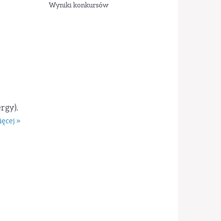
Wyniki konkursów
rgy).
ęcej »