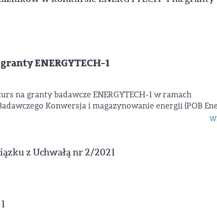
na granty ENERGYTECH-1
kurs na granty badawcze ENERGYTECH-1 w ramach
Badawczego Konwersja i magazynowanie energii (POB Ene
Wi
iązku z Uchwałą nr 2/2021
1