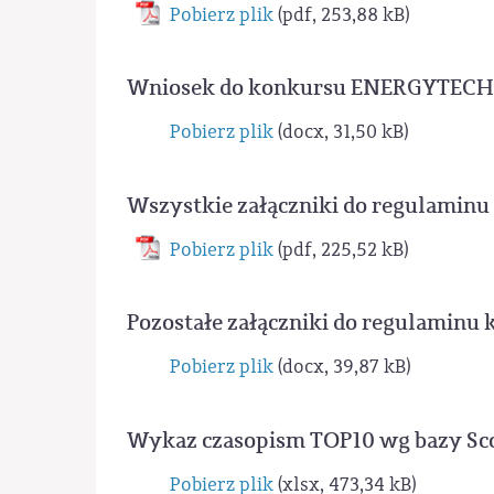
Pobierz plik
(pdf, 253,88 kB)
Wniosek do konkursu ENERGYTECH-1
Pobierz plik
(docx, 31,50 kB)
Wszystkie załączniki do regulami
Pobierz plik
(pdf, 225,52 kB)
Pozostałe załączniki do regulamin
Pobierz plik
(docx, 39,87 kB)
Wykaz czasopism TOP10 wg bazy Sc
Pobierz plik
(xlsx, 473,34 kB)