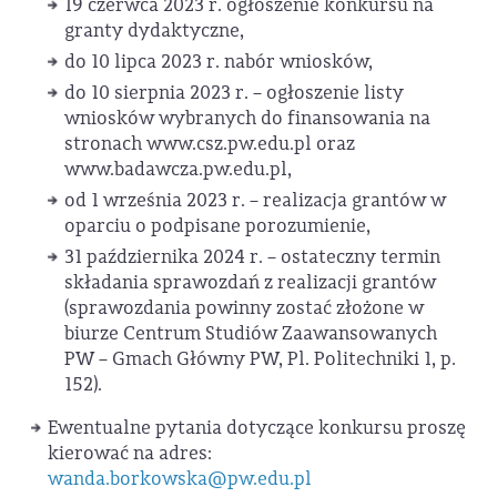
19 czerwca 2023 r. ogłoszenie konkursu na
granty dydaktyczne,
do 10 lipca 2023 r. nabór wniosków,
do 10 sierpnia 2023 r. – ogłoszenie listy
wniosków wybranych do finansowania na
stronach www.csz.pw.edu.pl oraz
www.badawcza.pw.edu.pl,
od 1 września 2023 r. – realizacja grantów w
oparciu o podpisane porozumienie,
31 października 2024 r. – ostateczny termin
składania sprawozdań z realizacji grantów
(sprawozdania powinny zostać złożone w
biurze Centrum Studiów Zaawansowanych
PW – Gmach Główny PW, Pl. Politechniki 1, p.
152).
Ewentualne pytania dotyczące konkursu proszę
kierować na adres:
wanda.borkowska@pw.edu.pl