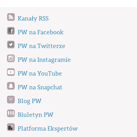
Kanały RSS
PW na Facebook
PW na Twitterze
PW na Instagramie
PW na YouTube
PW na Snapchat
Blog PW
Biuletyn PW
Platforma Ekspertów