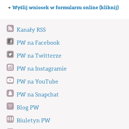
Wyślij wniosek w formularzu online (kliknij)
Kanały RSS
PW na Facebook
PW na Twitterze
PW na Instagramie
PW na YouTube
PW na Snapchat
Blog PW
Biuletyn PW