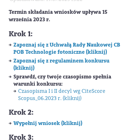
Termin składania wniosków upływa 15
września 2023 r.
Krok 1:
Zapoznaj się z Uchwałą Rady Naukowej CB
POB Technologie fotoniczne (kliknij)
Zapoznaj się z regulaminem konkursu
(kliknij)
Sprawdź, czy twoje czasopismo spełnia
warunki konkursu:
Czasopisma I i II decyl wg CiteScore
Scopus_06.2023 r. (kliknij)
Krok 2:
Wypełnij wniosek
(kliknij)
Krok 3: