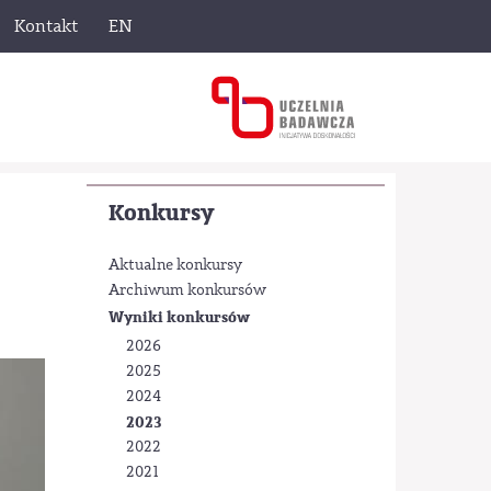
Kontakt
EN
Konkursy
Aktualne konkursy
Archiwum konkursów
Wyniki konkursów
2026
2025
2024
2023
2022
2021