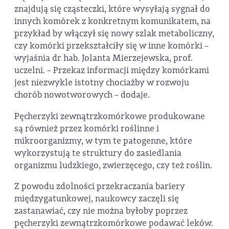
znajdują się cząsteczki, które wysyłają sygnał do
innych komórek z konkretnym komunikatem, na
przykład by włączył się nowy szlak metaboliczny,
czy komórki przekształciły się w inne komórki –
wyjaśnia dr hab. Jolanta Mierzejewska, prof.
uczelni. – Przekaz informacji między komórkami
jest niezwykle istotny chociażby w rozwoju
chorób nowotworowych – dodaje.
Pęcherzyki zewnątrzkomórkowe produkowane
są również przez komórki roślinne i
mikroorganizmy, w tym te patogenne, które
wykorzystują te struktury do zasiedlania
organizmu ludzkiego, zwierzęcego, czy też roślin.
Z powodu zdolności przekraczania bariery
międzygatunkowej, naukowcy zaczęli się
zastanawiać, czy nie można byłoby poprzez
pęcherzyki zewnątrzkomórkowe podawać leków.