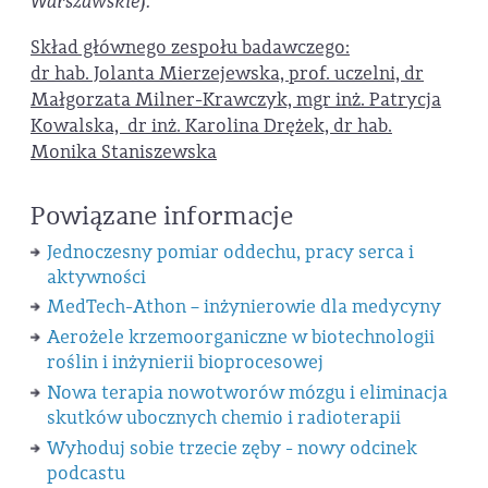
Warszawskiej.
Skład głównego zespołu badawczego:
dr hab. Jolanta Mierzejewska, prof. uczelni, dr
Małgorzata Milner-Krawczyk, mgr inż. Patrycja
Kowalska, dr inż. Karolina Drężek, dr hab.
Monika Staniszewska
Powiązane informacje
Jednoczesny pomiar oddechu, pracy serca i
aktywności
MedTech-Athon – inżynierowie dla medycyny
Aerożele krzemoorganiczne w biotechnologii
roślin i inżynierii bioprocesowej
Nowa terapia nowotworów mózgu i eliminacja
skutków ubocznych chemio i radioterapii
Wyhoduj sobie trzecie zęby - nowy odcinek
podcastu