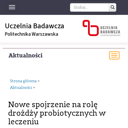
Toggle
navigation
Uczelnia Badawcza
Politechnika Warszawska
Aktualności
Togg
navi
Strona główna
»
Aktualności
»
Nowe spojrzenie na rolę
drożdży probiotycznych w
leczeniu