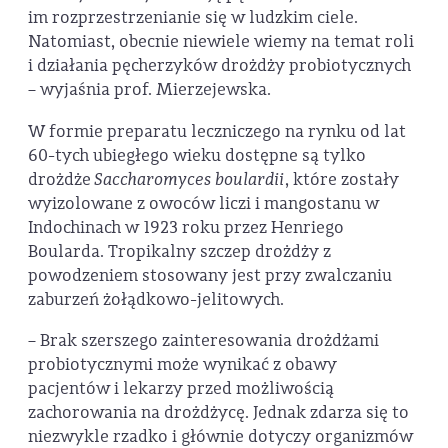
im rozprzestrzenianie się w ludzkim ciele.
Natomiast, obecnie niewiele wiemy na temat roli
i działania pęcherzyków drożdży probiotycznych
– wyjaśnia prof. Mierzejewska.
W formie preparatu leczniczego na rynku od lat
60-tych ubiegłego wieku dostępne są tylko
drożdże
Saccharomyces boulardii
, które zostały
wyizolowane z owoców liczi i mangostanu w
Indochinach w 1923 roku przez Henriego
Boularda. Tropikalny szczep drożdży z
powodzeniem stosowany jest przy zwalczaniu
zaburzeń żołądkowo-jelitowych.
– Brak szerszego zainteresowania drożdżami
probiotycznymi może wynikać z obawy
pacjentów i lekarzy przed możliwością
zachorowania na drożdżycę. Jednak zdarza się to
niezwykle rzadko i głównie dotyczy organizmów