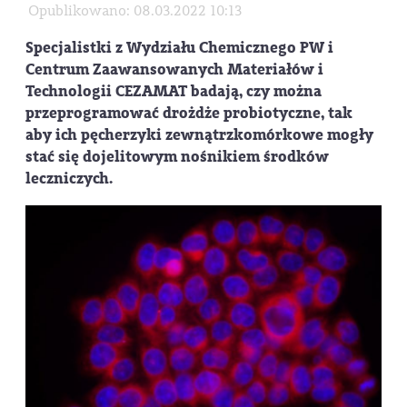
Opublikowano: 08.03.2022 10:13
Specjalistki z Wydziału Chemicznego PW i
Centrum Zaawansowanych Materiałów i
Technologii CEZAMAT badają, czy można
przeprogramować drożdże probiotyczne, tak
aby ich pęcherzyki zewnątrzkomórkowe mogły
stać się dojelitowym nośnikiem środków
leczniczych.