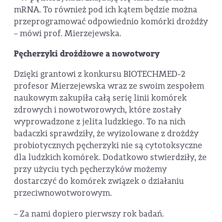
mRNA. To również pod ich kątem będzie można
przeprogramować odpowiednio komórki drożdży
– mówi prof. Mierzejewska.
Pęcherzyki drożdżowe a nowotwory
Dzięki grantowi z konkursu BIOTECHMED-2
profesor Mierzejewska wraz ze swoim zespołem
naukowym zakupiła całą serię linii komórek
zdrowych i nowotworowych, które zostały
wyprowadzone z jelita ludzkiego. To na nich
badaczki sprawdziły, że wyizolowane z drożdży
probiotycznych pęcherzyki nie są cytotoksyczne
dla ludzkich komórek. Dodatkowo stwierdziły, że
przy użyciu tych pęcherzyków możemy
dostarczyć do komórek związek o działaniu
przeciwnowotworowym.
– Za nami dopiero pierwszy rok badań.