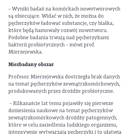
– Wyniki badań na komórkach nowotworowych
są obiecujące. Widać w nich, że można do
pęcherzyków ładować substancje, czy białka,
które będą hamowały rozwój nowotworu.
Podobne badania trwają nad pęcherzykami
bakterii probiotycznych – mówi prof.
Mierzejewska.
Niezbadany obszar
Profesor Mierzejewska dostrzegła brak danych
na temat pęcherzyków zewnątrzkomórkowych,
produkowanych przez drożdże probiotyczne.
– Kilkanaście lat temu pojawiły się pierwsze
doniesienia naukowe na temat pęcherzyków
zewnątrzkomórkowych drożdży patogennych,
które w celu zasiedlenia ludzkiego organizmu,
intensywnie wytwarzają pęcherzyki i to ułatwia