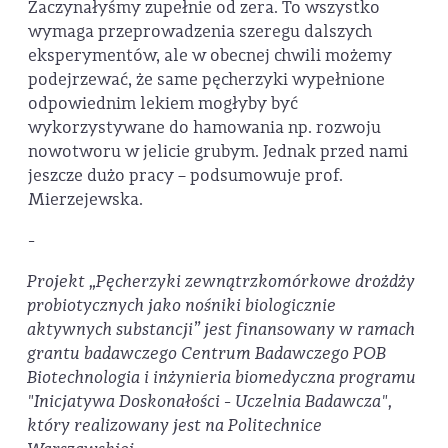
Zaczynałyśmy zupełnie od zera. To wszystko
wymaga przeprowadzenia szeregu dalszych
eksperymentów, ale w obecnej chwili możemy
podejrzewać, że same pęcherzyki wypełnione
odpowiednim lekiem mogłyby być
wykorzystywane do hamowania np. rozwoju
nowotworu w jelicie grubym. Jednak przed nami
jeszcze dużo pracy – podsumowuje prof.
Mierzejewska.
-
Projekt „Pęcherzyki zewnątrzkomórkowe drożdży
probiotycznych jako nośniki biologicznie
aktywnych substancji” jest finansowany w ramach
grantu badawczego Centrum Badawczego POB
Biotechnologia i inżynieria biomedyczna programu
"
Inicjatywa Doskonałości -
Uczelnia Badawcza
",
który realizowany jest na Politechnice