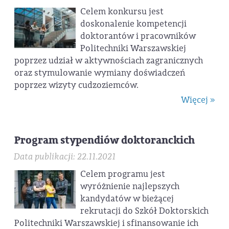
Celem konkursu jest
doskonalenie kompetencji
doktorantów i pracowników
Politechniki Warszawskiej
poprzez udział w aktywnościach zagranicznych
oraz stymulowanie wymiany doświadczeń
poprzez wizyty cudzoziemców.
Więcej »
Program stypendiów doktoranckich
Data publikacji: 22.11.2021
Celem programu jest
wyróżnienie najlepszych
kandydatów w bieżącej
rekrutacji do Szkół Doktorskich
Politechniki Warszawskiej i sfinansowanie ich