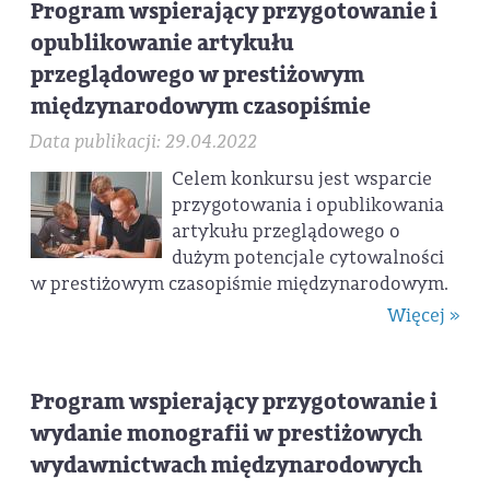
Program wspierający przygotowanie i
opublikowanie artykułu
przeglądowego w prestiżowym
międzynarodowym czasopiśmie
Data publikacji: 29.04.2022
Celem konkursu jest wsparcie
przygotowania i opublikowania
artykułu przeglądowego o
dużym potencjale cytowalności
w prestiżowym czasopiśmie międzynarodowym.
Więcej »
Program wspierający przygotowanie i
wydanie monografii w prestiżowych
wydawnictwach międzynarodowych