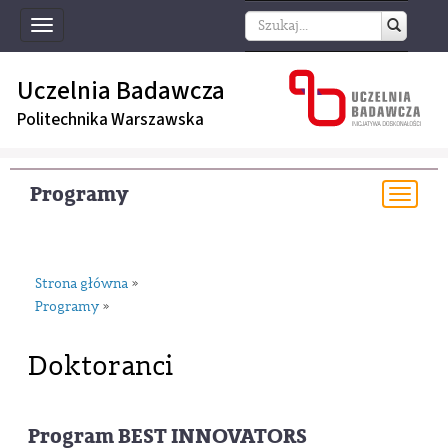
Toggle
navigation
Uczelnia Badawcza
Politechnika Warszawska
Programy
Togg
navi
Strona główna
»
Programy
»
Doktoranci
Program BEST INNOVATORS