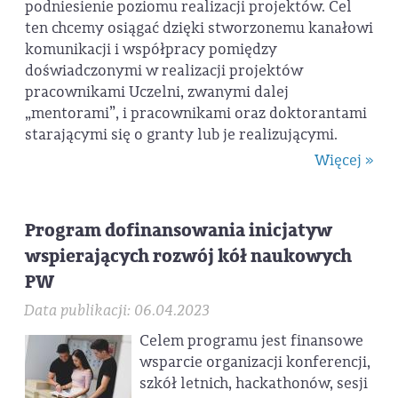
podniesienie poziomu realizacji projektów. Cel
ten chcemy osiągać dzięki stworzonemu kanałowi
komunikacji i współpracy pomiędzy
doświadczonymi w realizacji projektów
pracownikami Uczelni, zwanymi dalej
„mentorami”, i pracownikami oraz doktorantami
starającymi się o granty lub je realizującymi.
Więcej »
Program dofinansowania inicjatyw
wspierających rozwój kół naukowych
PW
Data publikacji: 06.04.2023
Celem programu jest finansowe
wsparcie organizacji konferencji,
szkół letnich, hackathonów, sesji