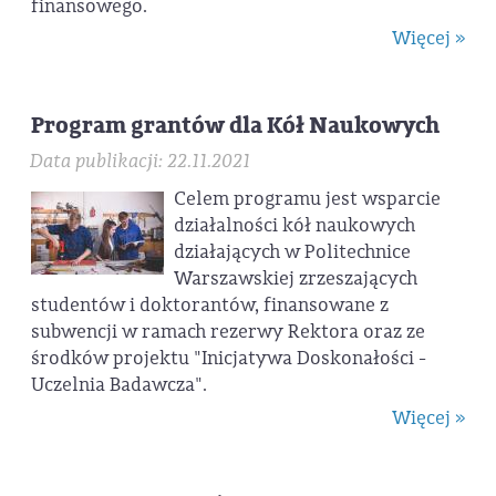
finansowego.
Więcej »
Program grantów dla Kół Naukowych
Data publikacji: 22.11.2021
Celem programu jest wsparcie
działalności kół naukowych
działających w Politechnice
Warszawskiej zrzeszających
studentów i doktorantów, finansowane z
subwencji w ramach rezerwy Rektora oraz ze
środków projektu "Inicjatywa Doskonałości -
Uczelnia Badawcza".
Więcej »