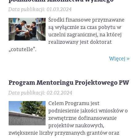
Data publikacji: 01.03.2024
Środki finansowe przyznawane
są wyłącznie za czas pobytu w
uczelni zagranicznej, na której
realizowany jest doktorat
„cotutelle”.
Więcej »
Program Mentoringu Projektowego PW
Data publikacji: 02.02.2024
Celem Programu jest
podniesienie jakości wniosków o
zewnętrzne dofinansowanie
projektów naukowych,
zwiększenie liczby przyznanych grantów oraz