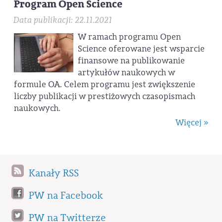
Program Open Science
Data publikacji: 22.11.2021
W ramach programu Open
Science oferowane jest wsparcie
finansowe na publikowanie
artykułów naukowych w
formule OA. Celem programu jest zwiększenie
liczby publikacji w prestiżowych czasopismach
naukowych.
Więcej »
Kanały RSS
PW na Facebook
PW na Twitterze