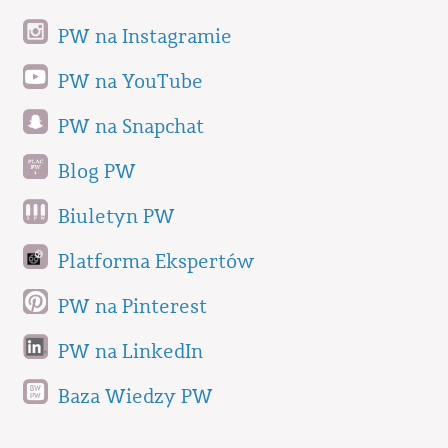
PW na Instagramie
PW na YouTube
PW na Snapchat
Blog PW
Biuletyn PW
Platforma Ekspertów
PW na Pinterest
PW na LinkedIn
Baza Wiedzy PW