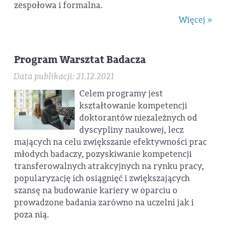
zespołowa i formalna.
Więcej »
Program Warsztat Badacza
Data publikacji: 21.12.2021
Celem programy jest
kształtowanie kompetencji
doktorantów niezależnych od
dyscypliny naukowej, lecz
mających na celu zwiększanie efektywności prac
młodych badaczy, pozyskiwanie kompetencji
transferowalnych atrakcyjnych na rynku pracy,
popularyzację ich osiągnięć i zwiększających
szansę na budowanie kariery w oparciu o
prowadzone badania zarówno na uczelni jak i
poza nią.