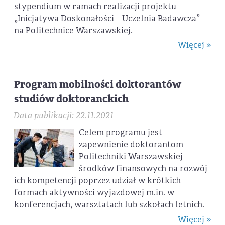
stypendium w ramach realizacji projektu
„Inicjatywa Doskonałości – Uczelnia Badawcza”
na Politechnice Warszawskiej.
Więcej »
Program mobilności doktorantów
studiów doktoranckich
Data publikacji: 22.11.2021
Celem programu jest
zapewnienie doktorantom
Politechniki Warszawskiej
środków finansowych na rozwój
ich kompetencji poprzez udział w krótkich
formach aktywności wyjazdowej m.in. w
konferencjach, warsztatach lub szkołach letnich.
Więcej »