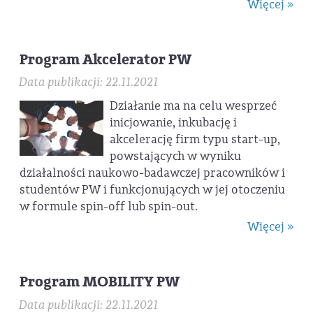
Więcej »
Program Akcelerator PW
Data publikacji: 22.11.2021
Działanie ma na celu wesprzeć
inicjowanie, inkubację i
akcelerację firm typu start-up,
powstających w wyniku
działalności naukowo-badawczej pracowników i
studentów PW i funkcjonujących w jej otoczeniu
w formule spin-off lub spin-out.
Więcej »
Program MOBILITY PW
Data publikacji: 22.11.2021