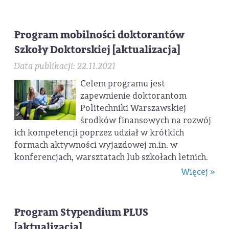
Program mobilności doktorantów
Szkoły Doktorskiej [aktualizacja]
Data publikacji: 22.11.2021
Celem programu jest
zapewnienie doktorantom
Politechniki Warszawskiej
środków finansowych na rozwój
ich kompetencji poprzez udział w krótkich
formach aktywności wyjazdowej m.in. w
konferencjach, warsztatach lub szkołach letnich.
Więcej »
Program Stypendium PLUS
[aktualizacja]