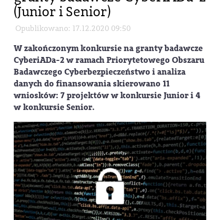
(Junior i Senior)
Opublikowano: 17.12.2020 09:50
W zakończonym konkursie na granty badawcze
CyberiADa-2 w ramach Priorytetowego Obszaru
Badawczego Cyberbezpieczeństwo i analiza
danych do finansowania skierowano 11
wniosków: 7 projektów w konkursie Junior i 4
w konkursie Senior.