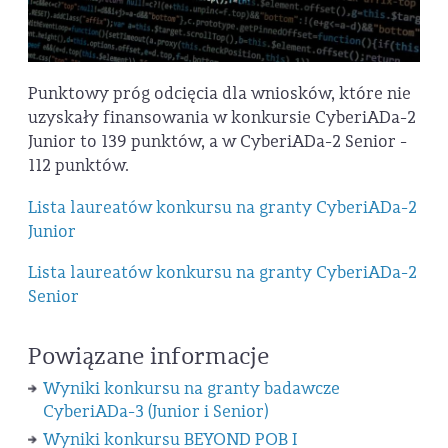
Punktowy próg odcięcia dla wniosków, które nie
uzyskały finansowania w konkursie CyberiADa-2
Junior to 139 punktów, a w CyberiADa-2 Senior -
112 punktów.
Lista laureatów konkursu na granty CyberiADa-2
Junior
Lista laureatów konkursu na granty CyberiADa-2
Senior
Powiązane informacje
Wyniki konkursu na granty badawcze
CyberiADa-3 (Junior i Senior)
Wyniki konkursu BEYOND POB I