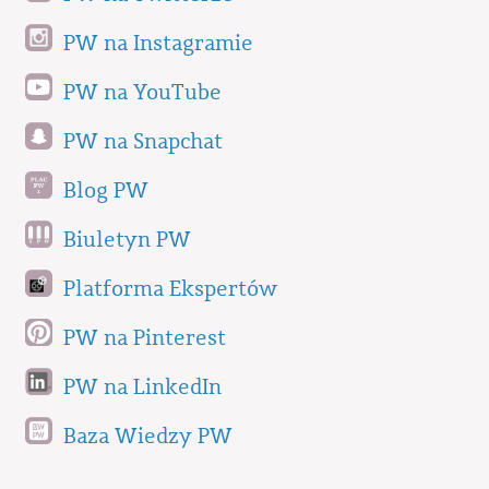
PW na Instagramie
PW na YouTube
PW na Snapchat
Blog PW
Biuletyn PW
Platforma Ekspertów
PW na Pinterest
PW na LinkedIn
Baza Wiedzy PW