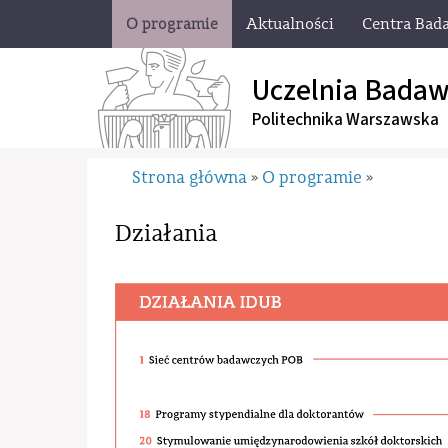
O programie
Aktualności
Centra Bad
Uczelnia Badaw
Politechnika Warszawska
Strona główna
O programie
»
»
Działania