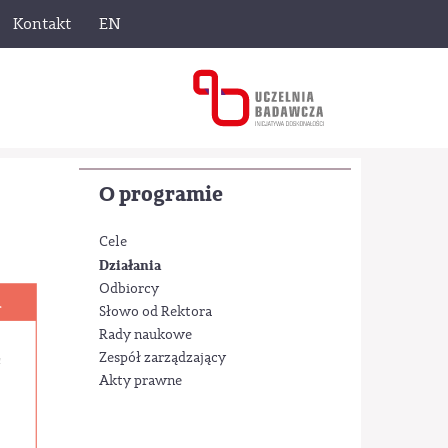
Kontakt
EN
O programie
Cele
Działania
Odbiorcy
Słowo od Rektora
Rady naukowe
Zespół zarządzający
Akty prawne